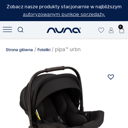
Zobacz nasze produkty stacjonarnie w najbliższym
autoryzowanym punkcie sprzedaży.
0
/
/ pipa™ urbn
Strona główna
Foteliki