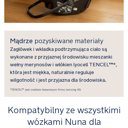
Mądrze
pozyskiwane materiały
Zagłówek i wkładka podtrzymująca ciało są
wykonane z przyjaznej środowisku mieszanki
wełny merynosów i włókien lyocell TENCEL™*,
która jest miękka, naturalnie reguluje
wilgotność i jest przyjazna dla środowiska.
*TENCEL™ jest znakiem towarowym firmy Lenzing AG
Kompatybilny ze wszystkimi
wózkami Nuna dla