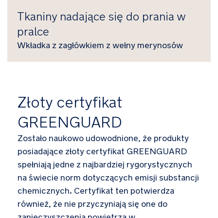
Tkaniny nadające się do prania w
pralce
Wkładka z zagłówkiem z wełny merynosów
Złoty certyfikat
GREENGUARD
Zostało naukowo udowodnione, że produkty
posiadające złoty certyfikat GREENGUARD
spełniają jedne z najbardziej rygorystycznych
na świecie norm dotyczących emisji substancji
chemicznych. Certyfikat ten potwierdza
również, że nie przyczyniają się one do
zanieczyszczenia powietrza w