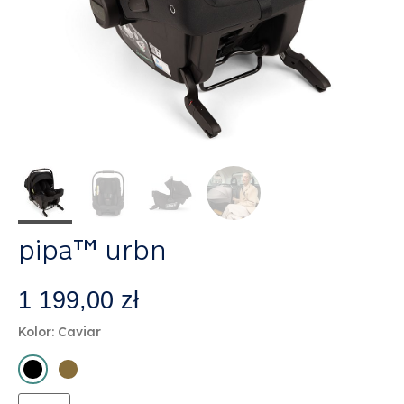
pipa™ urbn
1 199,00
zł
Kolor: Caviar