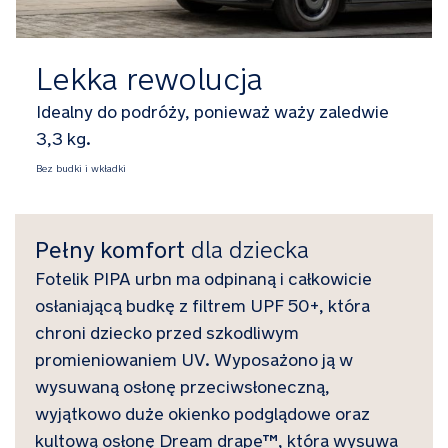
Lekka rewolucja
Idealny do podróży, ponieważ waży zaledwie
3,3 kg.
Bez budki i wkładki
Pełny komfort
dla dziecka
Fotelik PIPA urbn ma odpinaną i całkowicie
osłaniającą budkę z filtrem UPF 50+, która
chroni dziecko przed szkodliwym
promieniowaniem UV. Wyposażono ją w
wysuwaną osłonę przeciwsłoneczną,
wyjątkowo duże okienko podglądowe oraz
kultową osłonę Dream drape™, która wysuwa