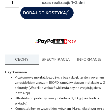
czas realizacji: 1-2 dni
DODAJ DO KOSZYKA
CECHY
SPECYFIKACJA
INFORMACJE
Użytkowanie
Przełomowy montaż bez użycia bazy dzięki zintegrowanym
z nosidełkiem złączom ISOFIX umożliwiającym instalację w 2
sekundy (Wszelkie wskazówki instalacyjne znajdują się w
instrukcji)
Ultralekki do podróży, waży zaledwie 3,3 kg (Bez budki i
wkładki)
Kompatybilny ze wszystkimi wózkami Nuna, dla stworzenia