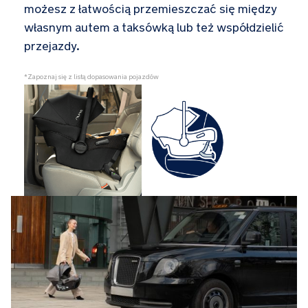
możesz z łatwością przemieszczać się między
własnym autem a taksówką lub też współdzielić
przejazdy.
*Zapoznaj się z listą dopasowania pojazdów